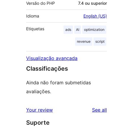
Versão do PHP
7.4 ou superior
Idioma
English (US)
Etiquetas
ads
AI
optimization
revenue
script
Visualização avançada
Classificações
Ainda não foram submetidas
avaliações.
reviews
Your review
See all
Suporte