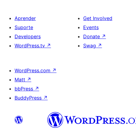
Aprender
Get Involved
Suporte
Events
Developers
Donate
↗
WordPress.tv
↗
Swag
↗
WordPress.com
↗
Matt
↗
bbPress
↗
BuddyPress
↗