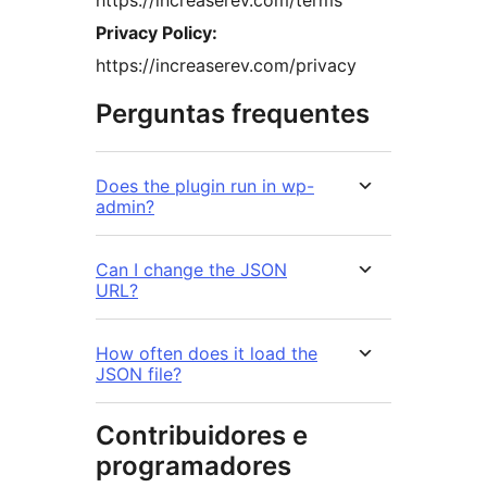
https://increaserev.com/terms
Privacy Policy:
https://increaserev.com/privacy
Perguntas frequentes
Does the plugin run in wp-
admin?
Can I change the JSON
URL?
How often does it load the
JSON file?
Contribuidores e
programadores