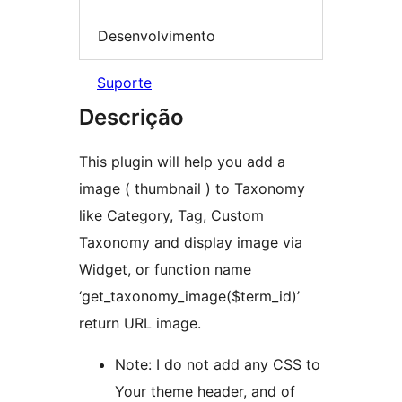
Desenvolvimento
Suporte
Descrição
This plugin will help you add a
image ( thumbnail ) to Taxonomy
like Category, Tag, Custom
Taxonomy and display image via
Widget, or function name
‘get_taxonomy_image($term_id)’
return URL image.
Note: I do not add any CSS to
Your theme header, and of