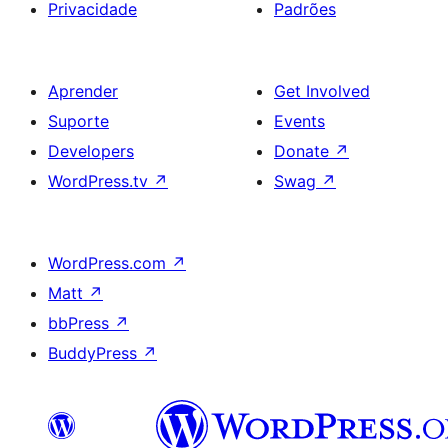
Privacidade
Padrões
Aprender
Get Involved
Suporte
Events
Developers
Donate
↗
WordPress.tv
↗
Swag
↗
WordPress.com
↗
Matt
↗
bbPress
↗
BuddyPress
↗