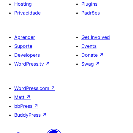
Hosting
Plugins
Privacidade
Padrões
Aprender
Get Involved
Suporte
Events
Developers
Donate
↗
WordPress.tv
↗
Swag
↗
WordPress.com
↗
Matt
↗
bbPress
↗
BuddyPress
↗