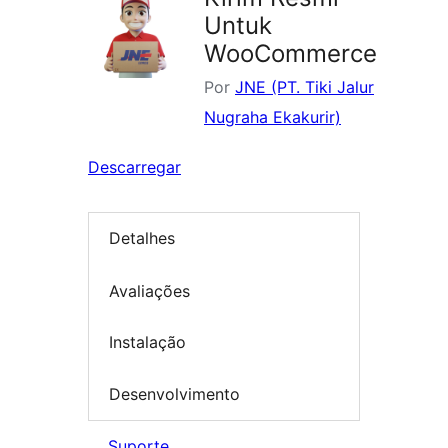
Untuk
WooCommerce
Por
JNE (PT. Tiki Jalur
Nugraha Ekakurir)
Descarregar
Detalhes
Avaliações
Instalação
Desenvolvimento
Suporte