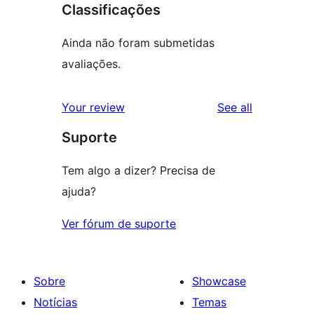
Classificações
Ainda não foram submetidas
avaliações.
reviews
Your review
See all
Suporte
Tem algo a dizer? Precisa de
ajuda?
Ver fórum de suporte
Sobre
Showcase
Notícias
Temas