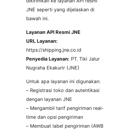
dikirimkan ke layanan API resmi
JNE seperti yang dijelaskan di
bawah ini.
Layanan API Resmi JNE
URL Layanan:
https://shipping.jne.co.id
Penyedia Layanan:
PT. Tiki Jalur
Nugraha Ekakurir (JNE)
Untuk apa layanan ini digunakan:
– Registrasi toko dan autentikasi
dengan layanan JNE
– Mengambil tarif pengiriman real-
time dan opsi pengiriman
– Membuat label pengiriman (AWB