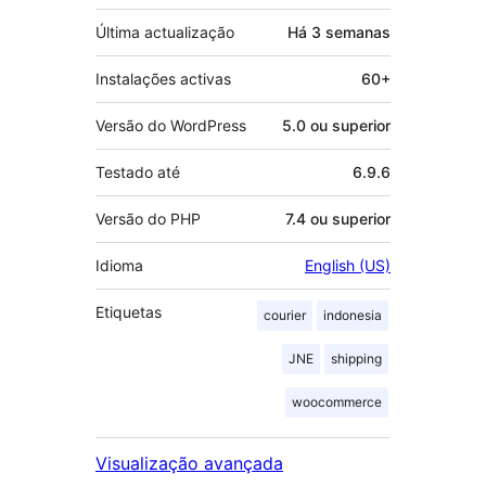
Última actualização
Há
3 semanas
Instalações activas
60+
Versão do WordPress
5.0 ou superior
Testado até
6.9.6
Versão do PHP
7.4 ou superior
Idioma
English (US)
Etiquetas
courier
indonesia
JNE
shipping
woocommerce
Visualização avançada