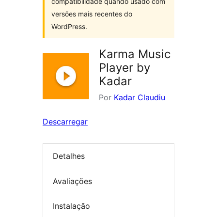
compatibilidade quando usado com
versões mais recentes do
WordPress.
Karma Music
Player by
Kadar
Por
Kadar Claudiu
Descarregar
Detalhes
Avaliações
Instalação