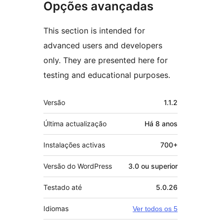
Opções avançadas
This section is intended for
advanced users and developers
only. They are presented here for
testing and educational purposes.
Metadados
Versão
1.1.2
Última actualização
Há
8 anos
Instalações activas
700+
Versão do WordPress
3.0 ou superior
Testado até
5.0.26
Idiomas
Ver todos os 5