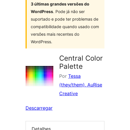
3 últimas grandes versões do
WordPress
. Pode já não ser
suportado e pode ter problemas de
compatibilidade quando usado com
versões mais recentes do
WordPress.
Central Color
Palette
Por
Tessa
(they/them), AuRise
Creative
Descarregar
Detalhes