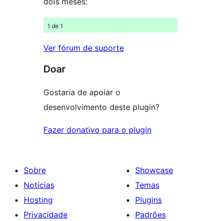
dois meses:
1 de 1
Ver fórum de suporte
Doar
Gostaria de apoiar o
desenvolvimento deste plugin?
Fazer donativo para o plugin
Sobre
Showcase
Notícias
Temas
Hosting
Plugins
Privacidade
Padrões