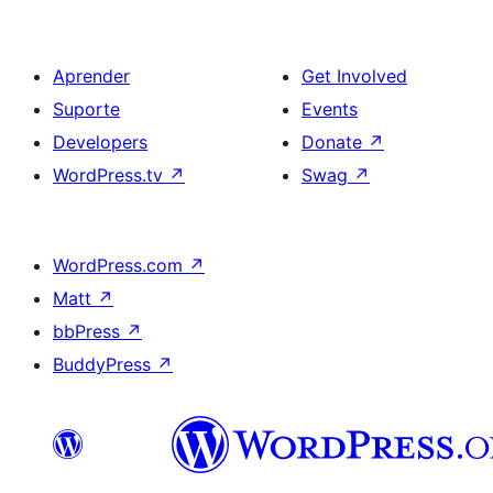
Aprender
Get Involved
Suporte
Events
Developers
Donate
↗
WordPress.tv
↗
Swag
↗
WordPress.com
↗
Matt
↗
bbPress
↗
BuddyPress
↗