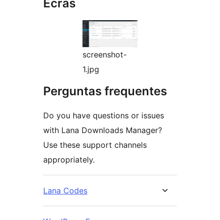
Ecrãs
screenshot-
1.jpg
Perguntas frequentes
Do you have questions or issues
with Lana Downloads Manager?
Use these support channels
appropriately.
Lana Codes