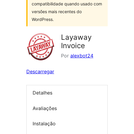
compatibilidade quando usado com
versões mais recentes do
WordPress.
Layaway
Invoice
Por
alexbot24
Descarregar
Detalhes
Avaliações
Instalação