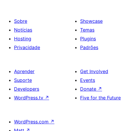
Sobre
Showcase
Notícias
Temas
Hosting
Plugins
Privacidade
Padrões
Aprender
Get Involved
Suporte
Events
Developers
Donate
↗
WordPress.tv
↗
Five for the Future
WordPress.com
↗
Matt
↗