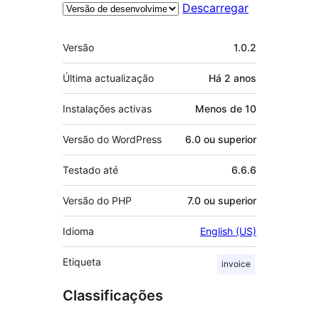
Descarregar
Metadados
Versão
1.0.2
Última actualização
Há
2 anos
Instalações activas
Menos de 10
Versão do WordPress
6.0 ou superior
Testado até
6.6.6
Versão do PHP
7.0 ou superior
Idioma
English (US)
Etiqueta
invoice
Classificações