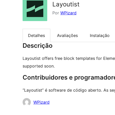
Layoutist
Por
WPizard
Detalhes
Avaliações
Instalação
Descrição
Layoutist offers free block templates for Eleme
supported soon.
Contribuidores e programador
“Layoutist” é software de código aberto. As se
Contribuidores
WPizard