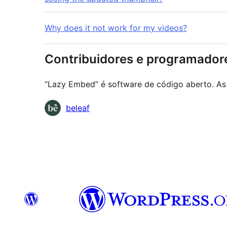
Why does it not work for my videos?
Contribuidores e programador
“Lazy Embed” é software de código aberto. As 
Contribuidores
beleaf