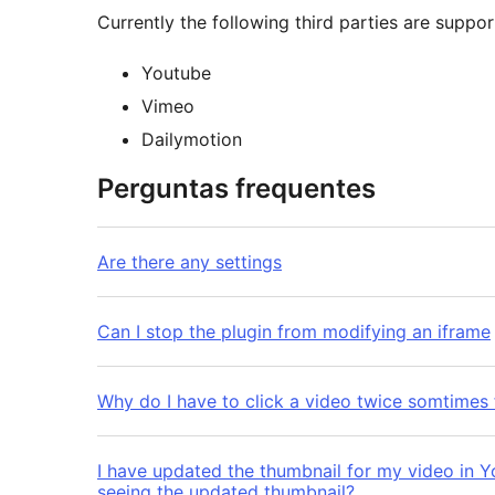
Currently the following third parties are suppo
Youtube
Vimeo
Dailymotion
Perguntas frequentes
Are there any settings
Can I stop the plugin from modifying an iframe
Why do I have to click a video twice somtimes f
I have updated the thumbnail for my video in 
seeing the updated thumbnail?