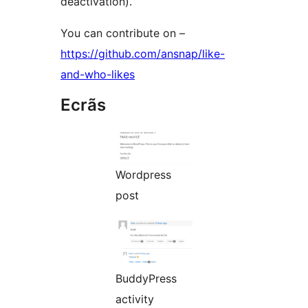
deactivation).
You can contribute on –
https://github.com/ansnap/like-
and-who-likes
Ecrãs
Wordpress
post
BuddyPress
activity