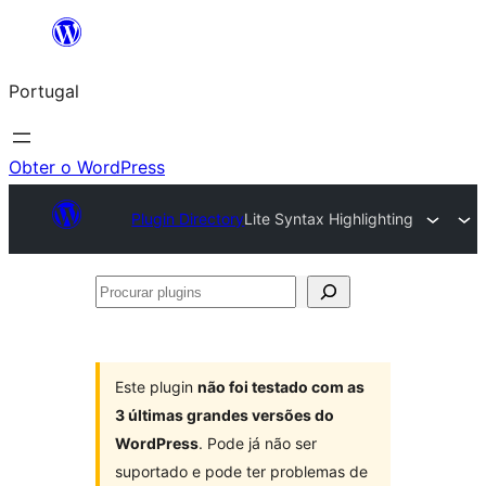
Saltar
para
Portugal
o
conteúdo
Obter o WordPress
Plugin Directory
Lite Syntax Highlighting
Procurar
plugins
Este plugin
não foi testado com as
3 últimas grandes versões do
WordPress
. Pode já não ser
suportado e pode ter problemas de