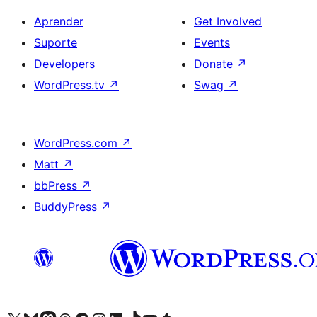
Aprender
Get Involved
Suporte
Events
Developers
Donate
↗
WordPress.tv
↗
Swag
↗
WordPress.com
↗
Matt
↗
bbPress
↗
BuddyPress
↗