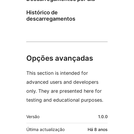
Histórico de
descarregamentos
Opções avançadas
This section is intended for
advanced users and developers
only. They are presented here for
testing and educational purposes.
Metadados
Versão
1.0.0
Última actualização
Há
8 anos