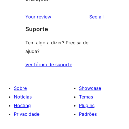
reviews
Your review
See all
Suporte
Tem algo a dizer? Precisa de
ajuda?
Ver fórum de suporte
Sobre
Showcase
Notícias
Temas
Hosting
Plugins
Privacidade
Padrões