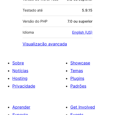
Testado até
5.9.15
Versão do PHP
7.0 ou superior
Idioma
English (US)
Visualização avançada
Sobre
Showcase
Notícias
Temas
Hosting
Plugins
Privacidade
Padrões
Aprender
Get Involved
Suporte
Events