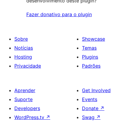
desenvolvimento deste plugin?
Fazer donativo para o plugin
Sobre
Showcase
Notícias
Temas
Hosting
Plugins
Privacidade
Padrões
Aprender
Get Involved
Suporte
Events
Developers
Donate
↗
WordPress.tv
↗
Swag
↗