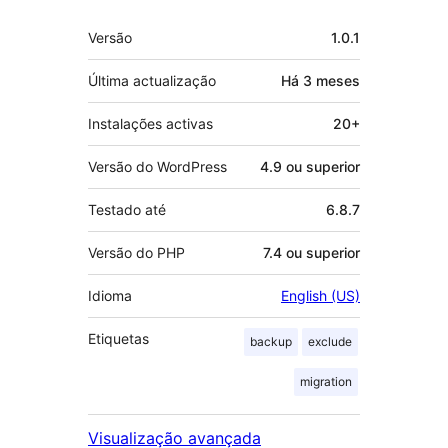
Metadados
Versão
1.0.1
Última actualização
Há
3 meses
Instalações activas
20+
Versão do WordPress
4.9 ou superior
Testado até
6.8.7
Versão do PHP
7.4 ou superior
Idioma
English (US)
Etiquetas
backup
exclude
migration
Visualização avançada