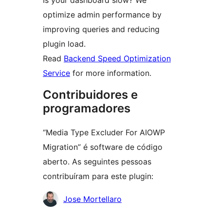
Is your dashboard slow? We
optimize admin performance by
improving queries and reducing
plugin load.
Read
Backend Speed Optimization
Service
for more information.
Contribuidores e
programadores
“Media Type Excluder For AIOWP
Migration” é software de código
aberto. As seguintes pessoas
contribuíram para este plugin:
Contribuidores
Jose Mortellaro