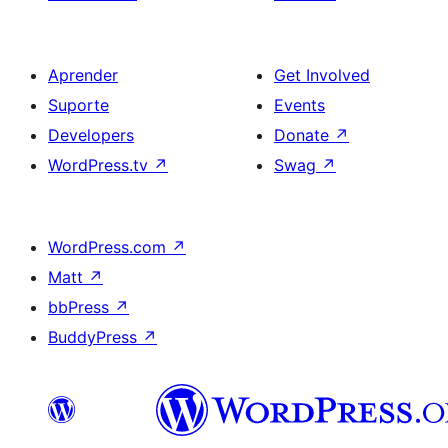
Aprender
Get Involved
Suporte
Events
Developers
Donate
↗
WordPress.tv
↗
Swag
↗
WordPress.com
↗
Matt
↗
bbPress
↗
BuddyPress
↗