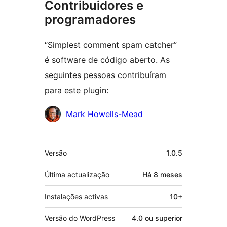
Contribuidores e
programadores
“Simplest comment spam catcher”
é software de código aberto. As
seguintes pessoas contribuíram
para este plugin:
Contribuidores
Mark Howells-Mead
Metadados
Versão
1.0.5
Última actualização
Há
8 meses
Instalações activas
10+
Versão do WordPress
4.0 ou superior