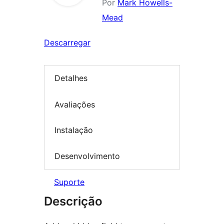
Por
Mark Howells-
Mead
Descarregar
Detalhes
Avaliações
Instalação
Desenvolvimento
Suporte
Descrição