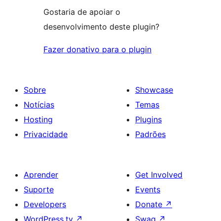
Gostaria de apoiar o
desenvolvimento deste plugin?
Fazer donativo para o plugin
Sobre
Showcase
Notícias
Temas
Hosting
Plugins
Privacidade
Padrões
Aprender
Get Involved
Suporte
Events
Developers
Donate
↗
WordPress.tv
↗
Swag
↗