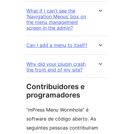
What if I can’t see the
‘Navigation Menus’ box on
the menu management
screen in the admin?
Can I add a menu to itself?
Why did your plugin crash
the front end of my site?
Contribuidores e
programadores
“mPress Menu Wormhole” é
software de código aberto. As
seguintes pessoas contribuíram