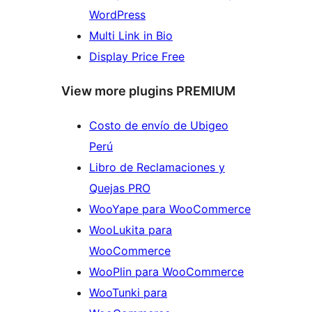
WordPress
Multi Link in Bio
Display Price Free
View more plugins PREMIUM
Costo de envío de Ubigeo
Perú
Libro de Reclamaciones y
Quejas PRO
WooYape para WooCommerce
WooLukita para
WooCommerce
WooPlin para WooCommerce
WooTunki para