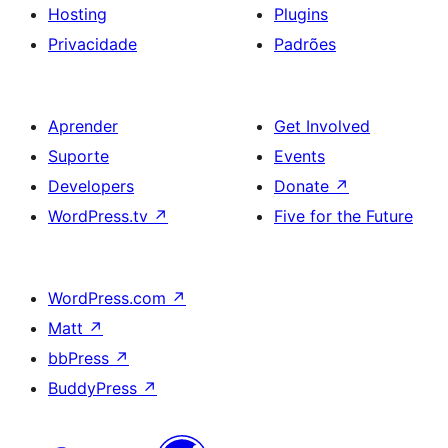
Hosting
Plugins
Privacidade
Padrões
Aprender
Get Involved
Suporte
Events
Developers
Donate
↗
WordPress.tv
↗
Five for the Future
WordPress.com
↗
Matt
↗
bbPress
↗
BuddyPress
↗