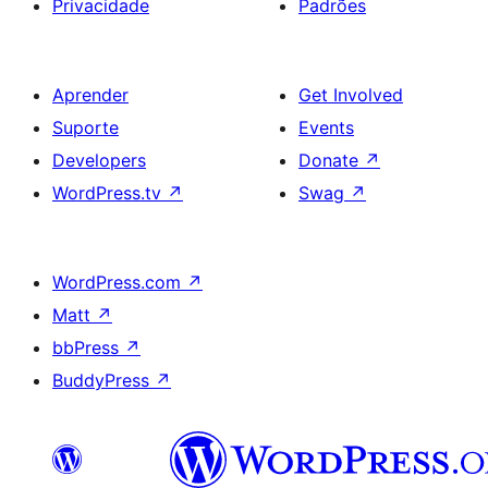
Privacidade
Padrões
Aprender
Get Involved
Suporte
Events
Developers
Donate
↗
WordPress.tv
↗
Swag
↗
WordPress.com
↗
Matt
↗
bbPress
↗
BuddyPress
↗