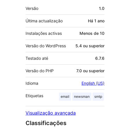
Metadados
Versão
1.0
Última actualização
Há
1 ano
Instalações activas
Menos de 10
Versão do WordPress
5.4 ou superior
Testado até
6.7.6
Versão do PHP
7.0 ou superior
Idioma
English (US)
Etiquetas
email
newsman
smtp
Visualização avançada
Classificações