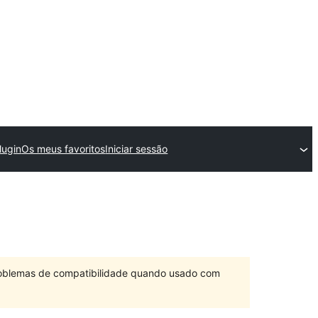
lugin
Os meus favoritos
Iniciar sessão
problemas de compatibilidade quando usado com