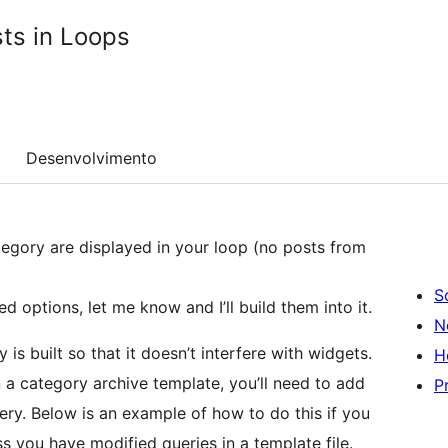
ts in Loops
Desenvolvimento
tegory are displayed in your loop (no posts from
S
ed options, let me know and I’ll build them into it.
N
 is built so that it doesn’t interfere with widgets.
H
 a category archive template, you’ll need to add
P
ery. Below is an example of how to do this if you
ss you have modified queries in a template file.