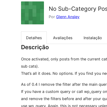
No Sub-Category Pos
Por
Glenn Ansley
Detalhes
Avaliações
Instalação
Descrição
Once activated, only posts from the current ca
sub cats).
That’s all it does. No options. If you find you ne
As of 0.4 I remove the filter after the main query
If you have a custom query or call wp_query on
and remove the filters before and after your qu
use wp_query. Again, this is not necessary unle