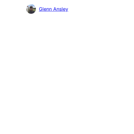
Contribuidores
Glenn Ansley