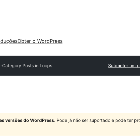
aduções
Obter o WordPress
-Category Posts in Loops
Submeter um p
ndes versões do WordPress
. Pode já não ser suportado e pode ter 