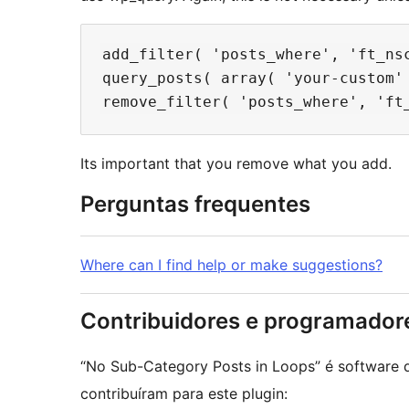
add_filter( 'posts_where', 'ft_nsc
query_posts( array( 'your-custom' 
Its important that you remove what you add.
Perguntas frequentes
Where can I find help or make suggestions?
Contribuidores e programador
“No Sub-Category Posts in Loops” é software 
contribuíram para este plugin: