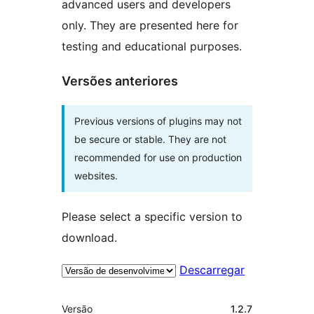
advanced users and developers
only. They are presented here for
testing and educational purposes.
Versões anteriores
Previous versions of plugins may not
be secure or stable. They are not
recommended for use on production
websites.
Please select a specific version to
download.
Descarregar
Metadados
Versão
1.2.7