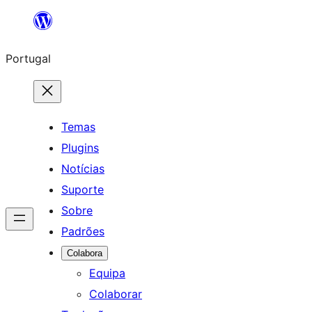
Saltar
para
Portugal
o
conteúdo
Temas
Plugins
Notícias
Suporte
Sobre
Padrões
Colabora
Equipa
Colaborar