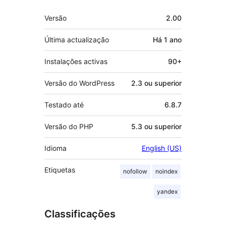
Metadados
Versão
2.00
Última actualização
Há
1 ano
Instalações activas
90+
Versão do WordPress
2.3 ou superior
Testado até
6.8.7
Versão do PHP
5.3 ou superior
Idioma
English (US)
Etiquetas
nofollow
noindex
yandex
Classificações