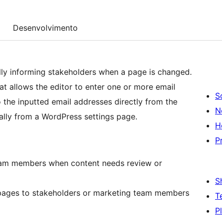
Desenvolvimento
lly informing stakeholders when a page is changed.
at allows the editor to enter one or more email
S
 the inputted email addresses directly from the
N
ally from a WordPress settings page.
H
P
am members when content needs review or
S
ages to stakeholders or marketing team members
T
P