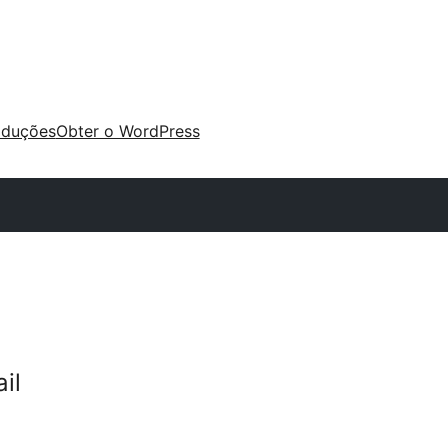
aduções
Obter o WordPress
il