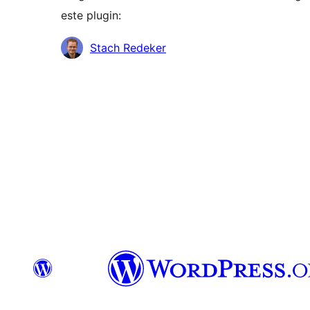
este plugin:
Contribuidores
Stach Redeker