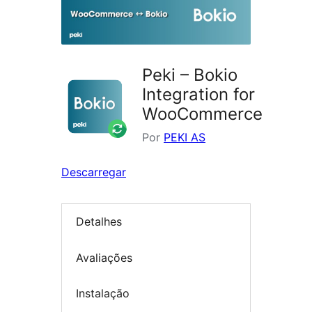
Peki – Bokio
Integration for
WooCommerce
Por
PEKI AS
Descarregar
Detalhes
Avaliações
Instalação