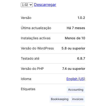
Descarregar
Metadados
Versão
1.0.2
Última actualização
Há
7 meses
Instalações activas
Menos de 10
Versão do WordPress
5.8 ou superior
Testado até
6.8.7
Versão do PHP
7.4 ou superior
Idioma
English (US)
Etiquetas
Accounting
Bookkeeping
invoices