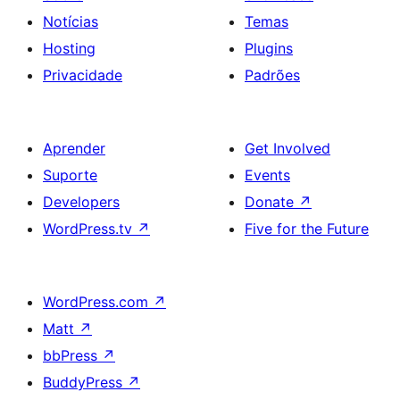
Notícias
Temas
Hosting
Plugins
Privacidade
Padrões
Aprender
Get Involved
Suporte
Events
Developers
Donate
↗
WordPress.tv
↗
Five for the Future
WordPress.com
↗
Matt
↗
bbPress
↗
BuddyPress
↗