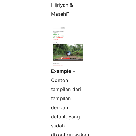
Hijriyah &
Masehi”
Example
–
Contoh
tampilan dari
tampilan
dengan
default yang
sudah
dikonfigurasikan