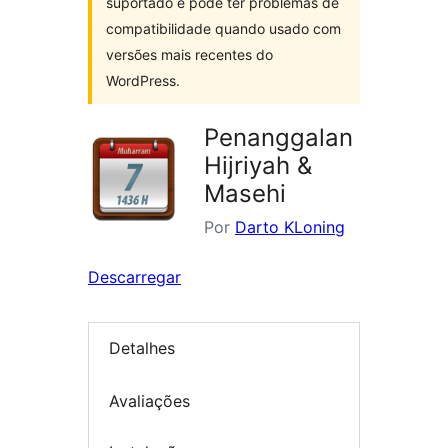
suportado e pode ter problemas de
compatibilidade quando usado com
versões mais recentes do
WordPress.
Penanggalan
Hijriyah &
Masehi
Por
Darto KLoning
Descarregar
Detalhes
Avaliações