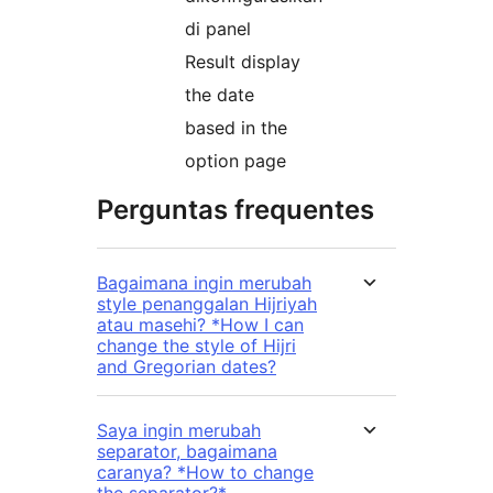
di panel
Result display
the date
based in the
option page
Perguntas frequentes
Bagaimana ingin merubah
style penanggalan Hijriyah
atau masehi? *How I can
change the style of Hijri
and Gregorian dates?
Saya ingin merubah
separator, bagaimana
caranya? *How to change