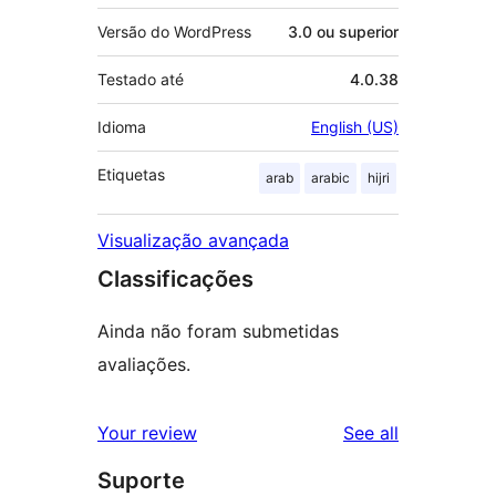
Versão do WordPress
3.0 ou superior
Testado até
4.0.38
Idioma
English (US)
Etiquetas
arab
arabic
hijri
Visualização avançada
Classificações
Ainda não foram submetidas
avaliações.
reviews
Your review
See all
Suporte