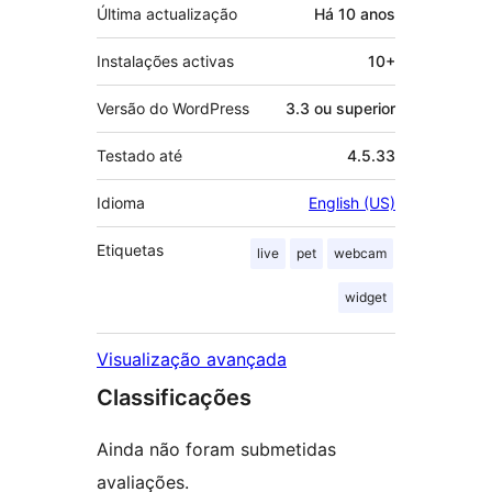
Última actualização
Há
10 anos
Instalações activas
10+
Versão do WordPress
3.3 ou superior
Testado até
4.5.33
Idioma
English (US)
Etiquetas
live
pet
webcam
widget
Visualização avançada
Classificações
Ainda não foram submetidas
avaliações.