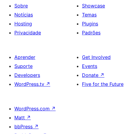
Sobre
Showcase
Notícias
Temas
Hosting
Plugins
Privacidade
Padrões
Aprender
Get Involved
Suporte
Events
Developers
Donate
↗
WordPress.tv
↗
Five for the Future
WordPress.com
↗
Matt
↗
bbPress
↗