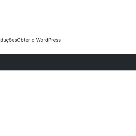
aduções
Obter o WordPress