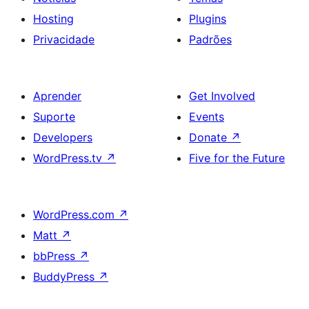
Hosting
Plugins
Privacidade
Padrões
Aprender
Get Involved
Suporte
Events
Developers
Donate
↗
WordPress.tv
↗
Five for the Future
WordPress.com
↗
Matt
↗
bbPress
↗
BuddyPress
↗