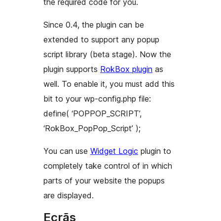
the required code for you.
Since 0.4, the plugin can be
extended to support any popup
script library (beta stage). Now the
plugin supports
RokBox plugin
as
well. To enable it, you must add this
bit to your wp-config.php file:
define( ‘POPPOP_SCRIPT’,
‘RokBox_PopPop_Script’ );
You can use
Widget Logic
plugin to
completely take control of in which
parts of your website the popups
are displayed.
Ecrãs