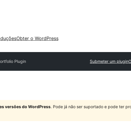
aduções
Obter o WordPress
ortfolio Plugin
Submeter um plugin
O
ndes versões do WordPress
. Pode já não ser suportado e pode ter 