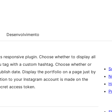
Desenvolvimento
is responsive plugin. Choose whether to display all
u tag with a custom hashtag. Choose whether or
S
blish date. Display the portfolio on a page just by
N
ation to your Instagram account is made on the
H
ecret access token.
P
S