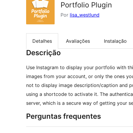
Portfolio Plugin
Por
lisa_westlund
Detalhes
Avaliações
Instalação
Descrição
Use Instagram to display your portfolio with th
images from your account, or only the ones yo
not to display image description/caption and pu
using a shortcode to activate it. The authentic
server, which is a secure way of getting your s
Perguntas frequentes