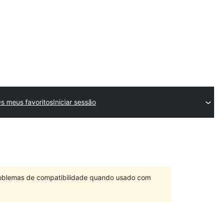
s meus favoritos
Iniciar sessão
problemas de compatibilidade quando usado com