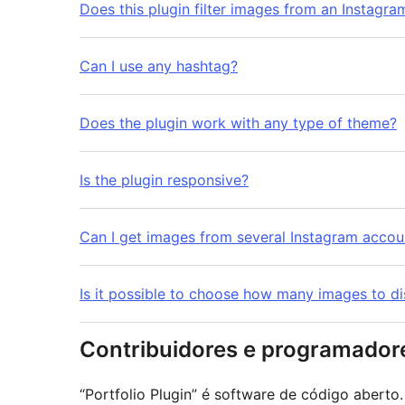
Does this plugin filter images from an Instagr
Can I use any hashtag?
Does the plugin work with any type of theme?
Is the plugin responsive?
Can I get images from several Instagram accou
Is it possible to choose how many images to di
Contribuidores e programador
“Portfolio Plugin” é software de código aberto