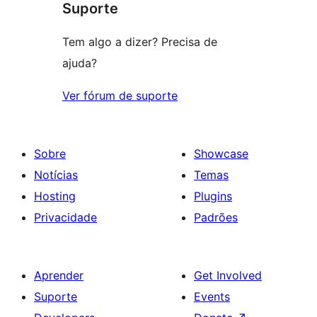
Suporte
reviews
Tem algo a dizer? Precisa de
ajuda?
Ver fórum de suporte
Sobre
Showcase
Notícias
Temas
Hosting
Plugins
Privacidade
Padrões
Aprender
Get Involved
Suporte
Events