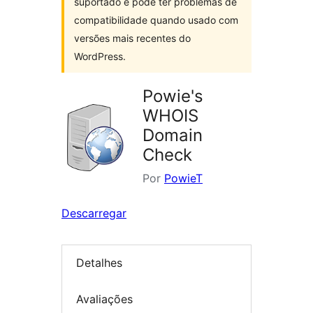
suportado e pode ter problemas de
compatibilidade quando usado com
versões mais recentes do
WordPress.
Powie's
WHOIS
Domain
Check
Por
PowieT
Descarregar
Detalhes
Avaliações