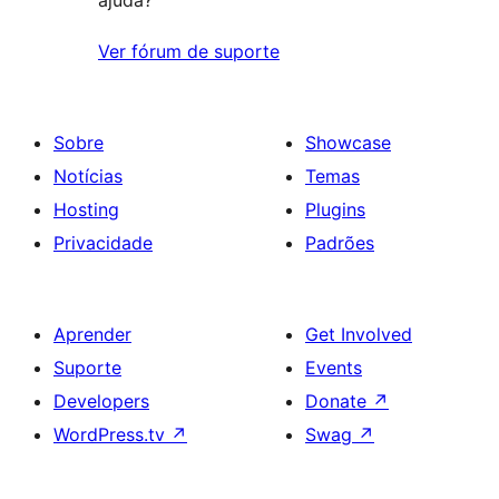
ajuda?
Ver fórum de suporte
Sobre
Showcase
Notícias
Temas
Hosting
Plugins
Privacidade
Padrões
Aprender
Get Involved
Suporte
Events
Developers
Donate
↗
WordPress.tv
↗
Swag
↗