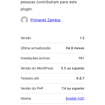
pessoas contribuíram para este
plugin:
Contribuidores
Primenet Zambia
Metadados
Versão
1.3
Última actualização
Há
8 meses
Instalações activas
10+
Versão do WordPress
5.5 ou superior
Testado até
6.8.7
Versão do PHP
7.4 ou superior
Idioma
English (US)