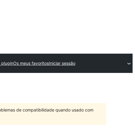
plugin
Os meus favoritos
Iniciar sessão
problemas de compatibilidade quando usado com