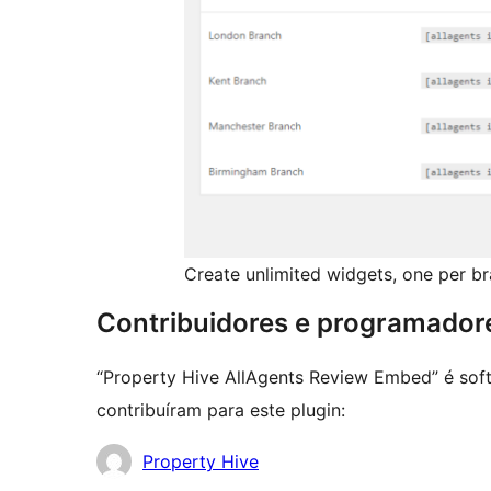
Create unlimited widgets, one per b
Contribuidores e programador
“Property Hive AllAgents Review Embed” é sof
contribuíram para este plugin:
Contribuidores
Property Hive