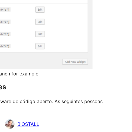
ranch for example
es
tware de código aberto. As seguintes pessoas
BIOSTALL