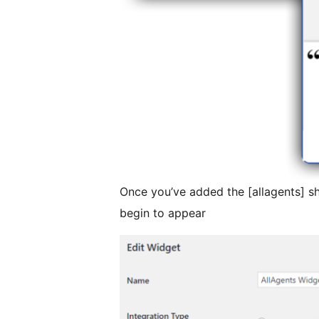
Once you’ve added the [allagents] s
begin to appear