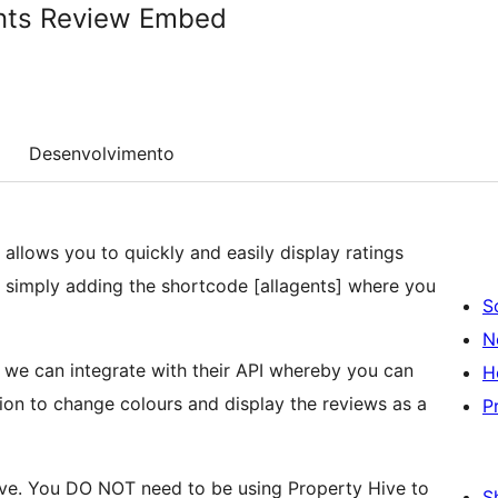
ents Review Embed
Desenvolvimento
, allows you to quickly and easily display ratings
 simply adding the shortcode [allagents] where you
S
N
 we can integrate with their API whereby you can
H
ion to change colours and display the reviews as a
P
Hive. You DO NOT need to be using Property Hive to
S