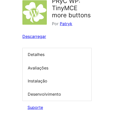
PRyC WP:
TinyMCE
more buttons
Por
Patryk
Descarregar
Detalhes
Avaliações
Instalação
Desenvolvimento
Suporte