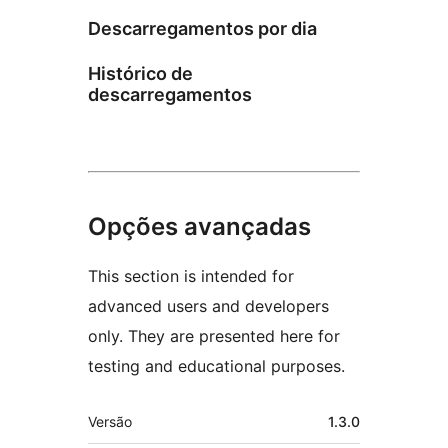
Descarregamentos por dia
Histórico de
descarregamentos
Opções avançadas
This section is intended for
advanced users and developers
only. They are presented here for
testing and educational purposes.
Metadados
Versão
1.3.0