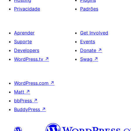
Privacidade
Padrões
Aprender
Get Involved
Suporte
Events
Developers
Donate
↗
WordPress.tv
↗
Swag
↗
WordPress.com
↗
Matt
↗
bbPress
↗
BuddyPress
↗