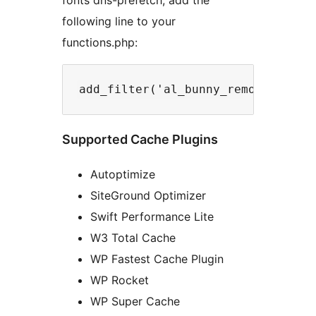
fonts dns-prefetch, add the
following line to your
functions.php:
Supported Cache Plugins
Autoptimize
SiteGround Optimizer
Swift Performance Lite
W3 Total Cache
WP Fastest Cache Plugin
WP Rocket
WP Super Cache