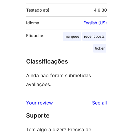
Testado até
4.6.30
Idioma
English (US)
Etiquetas
marquee
recent posts
ticker
Classificações
Ainda não foram submetidas
avaliações.
reviews
Your review
See all
Suporte
Tem algo a dizer? Precisa de