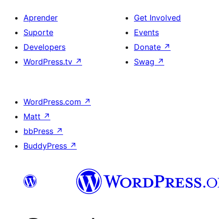
Aprender
Get Involved
Suporte
Events
Developers
Donate
↗
WordPress.tv
↗
Swag
↗
WordPress.com
↗
Matt
↗
bbPress
↗
BuddyPress
↗