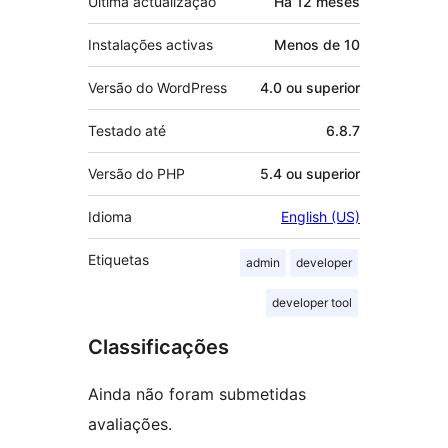
Última actualização
Há
12 meses
Instalações activas
Menos de 10
Versão do WordPress
4.0 ou superior
Testado até
6.8.7
Versão do PHP
5.4 ou superior
Idioma
English (US)
Etiquetas
admin
developer
developer tool
Classificações
Ainda não foram submetidas
avaliações.