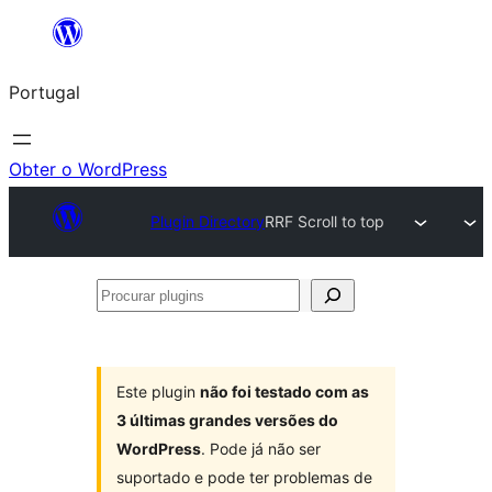
Saltar
para
Portugal
o
conteúdo
Obter o WordPress
Plugin Directory
RRF Scroll to top
Procurar
plugins
Este plugin
não foi testado com as
3 últimas grandes versões do
WordPress
. Pode já não ser
suportado e pode ter problemas de