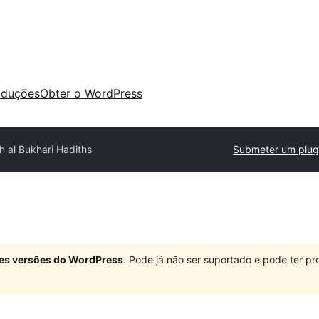
aduções
Obter o WordPress
h al Bukhari Hadiths
Submeter um plug
ndes versões do WordPress
. Pode já não ser suportado e pode ter 