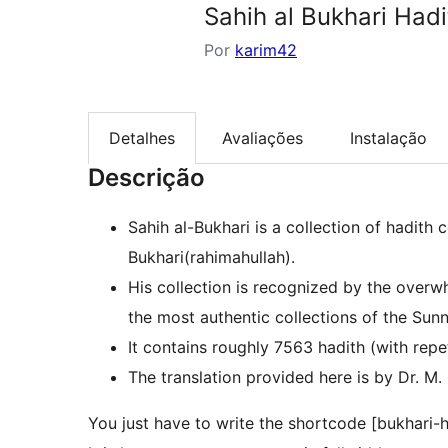
Sahih al Bukhari Had
Por
karim42
Detalhes
Avaliações
Instalação
Descrição
Sahih al-Bukhari is a collection of hadit
Bukhari(rahimahullah).
His collection is recognized by the overw
the most authentic collections of the Sunn
It contains roughly 7563 hadith (with repe
The translation provided here is by Dr. M.
You just have to write the shortcode [bukhari-