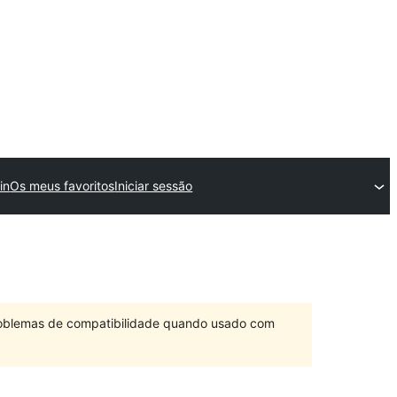
in
Os meus favoritos
Iniciar sessão
problemas de compatibilidade quando usado com