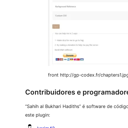
front http://gp-codex.fr/chapters1.jp
Contribuidores e programador
“Sahih al Bukhari Hadiths” é software de códig
este plugin:
Contribuidores