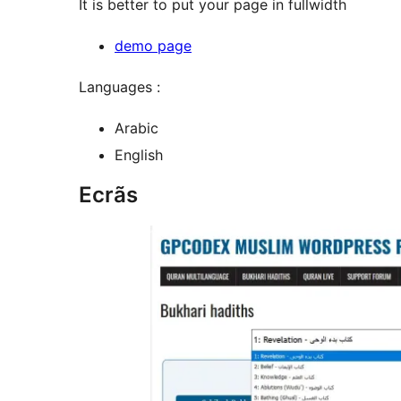
It is better to put your page in fullwidth
demo page
Languages :
Arabic
English
Ecrãs