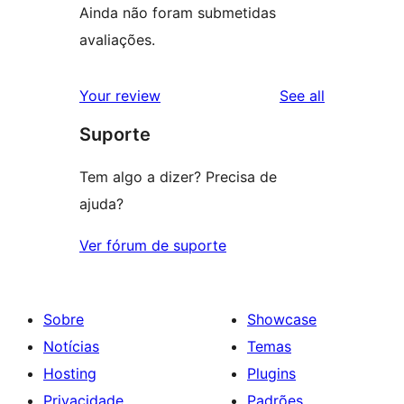
Ainda não foram submetidas
avaliações.
reviews
Your review
See all
Suporte
Tem algo a dizer? Precisa de
ajuda?
Ver fórum de suporte
Sobre
Showcase
Notícias
Temas
Hosting
Plugins
Privacidade
Padrões