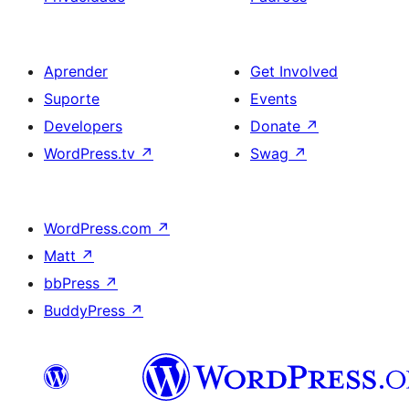
Aprender
Get Involved
Suporte
Events
Developers
Donate
↗
WordPress.tv
↗
Swag
↗
WordPress.com
↗
Matt
↗
bbPress
↗
BuddyPress
↗