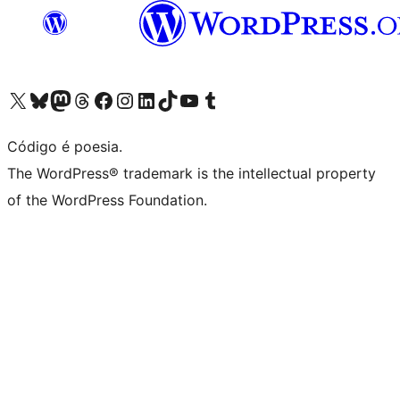
Visite a nossa conta X (antigo Twitter)
Visit our Bluesky account
Visit our Mastodon account
Visit our Threads account
Visite a nossa página do Facebook
Visite a nossa conta no Instagram
Visite a nossa conta no LinkedIn
Visit our TikTok account
Visit our YouTube channel
Visit our Tumblr account
Código é poesia.
The WordPress® trademark is the intellectual property
of the WordPress Foundation.