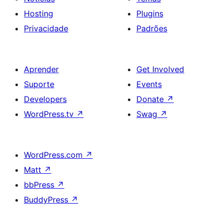
Hosting
Plugins
Privacidade
Padrões
Aprender
Get Involved
Suporte
Events
Developers
Donate
↗
WordPress.tv
↗
Swag
↗
WordPress.com
↗
Matt
↗
bbPress
↗
BuddyPress
↗