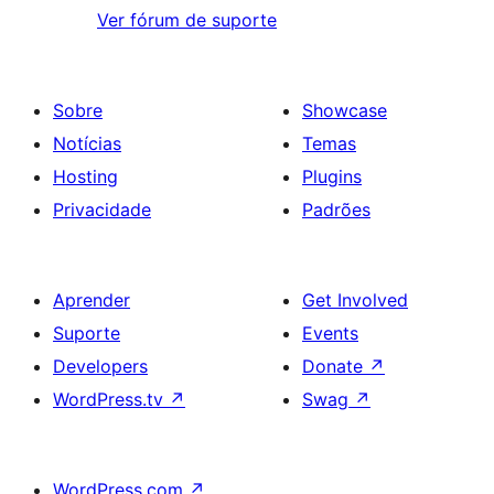
Ver fórum de suporte
Sobre
Showcase
Notícias
Temas
Hosting
Plugins
Privacidade
Padrões
Aprender
Get Involved
Suporte
Events
Developers
Donate
↗
WordPress.tv
↗
Swag
↗
WordPress.com
↗