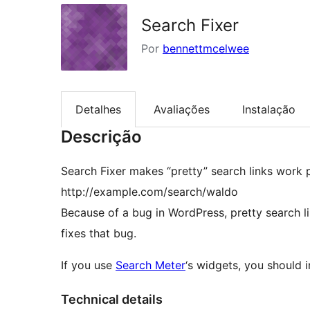
Search Fixer
Por
bennettmcelwee
Detalhes
Avaliações
Instalação
Descrição
Search Fixer makes “pretty” search links work pr
http://example.com/search/waldo
Because of a bug in WordPress, pretty search l
fixes that bug.
If you use
Search Meter
‘s widgets, you should i
Technical details