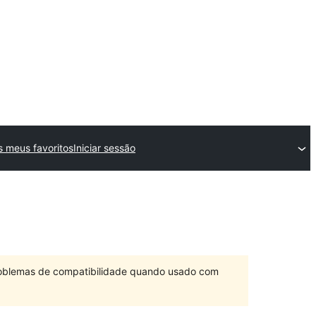
 meus favoritos
Iniciar sessão
problemas de compatibilidade quando usado com