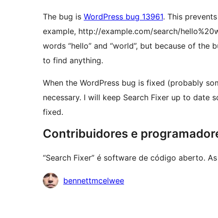
The bug is
WordPress bug 13961
. This prevent
example, http://example.com/search/hello%20w
words “hello” and “world”, but because of the b
to find anything.
When the WordPress bug is fixed (probably some
necessary. I will keep Search Fixer up to date 
fixed.
Contribuidores e programador
“Search Fixer” é software de código aberto. As
Contribuidores
bennettmcelwee