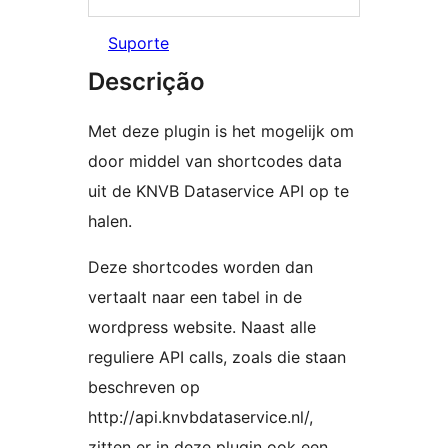
Suporte
Descrição
Met deze plugin is het mogelijk om
door middel van shortcodes data
uit de KNVB Dataservice API op te
halen.
Deze shortcodes worden dan
vertaalt naar een tabel in de
wordpress website. Naast alle
reguliere API calls, zoals die staan
beschreven op
http://api.knvbdataservice.nl/,
zitten er in deze plugin ook een