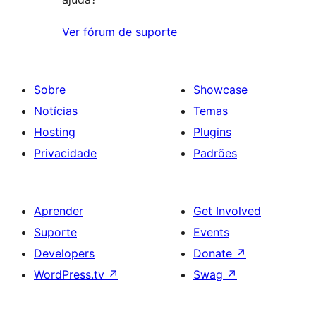
Ver fórum de suporte
Sobre
Showcase
Notícias
Temas
Hosting
Plugins
Privacidade
Padrões
Aprender
Get Involved
Suporte
Events
Developers
Donate
↗
WordPress.tv
↗
Swag
↗