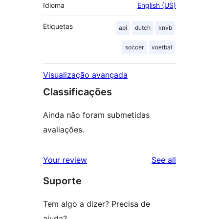
Idioma
English (US)
Etiquetas
api
dutch
knvb
soccer
voetbal
Visualização avançada
Classificações
Ainda não foram submetidas
avaliações.
reviews
Your review
See all
Suporte
Tem algo a dizer? Precisa de
ajuda?