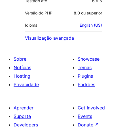
Testado até
6.9.5
Versão do PHP
8.0 ou superior
Idioma
English (US)
Visualização avançada
Sobre
Showcase
Notícias
Temas
Hosting
Plugins
Privacidade
Padrões
Aprender
Get Involved
Suporte
Events
Developers
Donate
↗