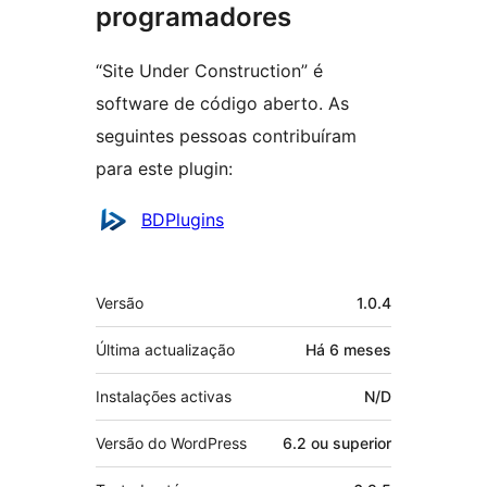
programadores
“Site Under Construction” é
software de código aberto. As
seguintes pessoas contribuíram
para este plugin:
Contribuidores
BDPlugins
Metadados
Versão
1.0.4
Última actualização
Há
6 meses
Instalações activas
N/D
Versão do WordPress
6.2 ou superior