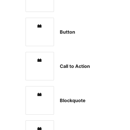
Button
Call to Action
Blockquote