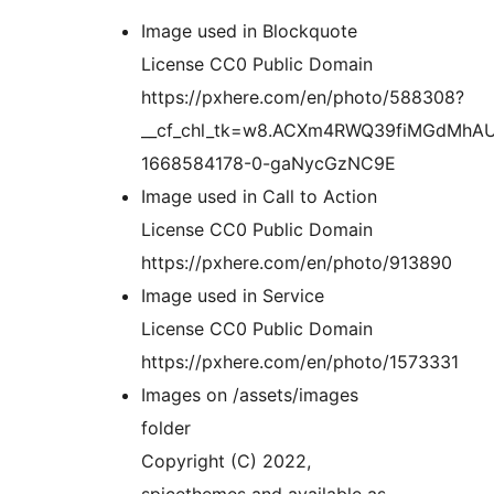
Image used in Blockquote
License CC0 Public Domain
https://pxhere.com/en/photo/588308?
__cf_chl_tk=w8.ACXm4RWQ39fiMGdMh
1668584178-0-gaNycGzNC9E
Image used in Call to Action
License CC0 Public Domain
https://pxhere.com/en/photo/913890
Image used in Service
License CC0 Public Domain
https://pxhere.com/en/photo/1573331
Images on /assets/images
folder
Copyright (C) 2022,