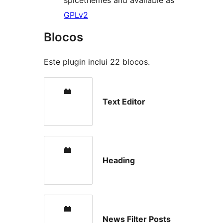
spicethemes and available as
GPLv2
Blocos
Este plugin inclui 22 blocos.
Text Editor
Heading
News Filter Posts