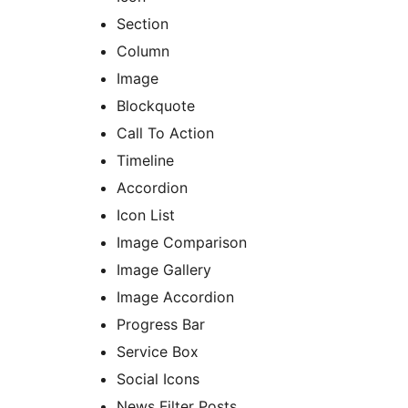
Section
Column
Image
Blockquote
Call To Action
Timeline
Accordion
Icon List
Image Comparison
Image Gallery
Image Accordion
Progress Bar
Service Box
Social Icons
News Filter Posts