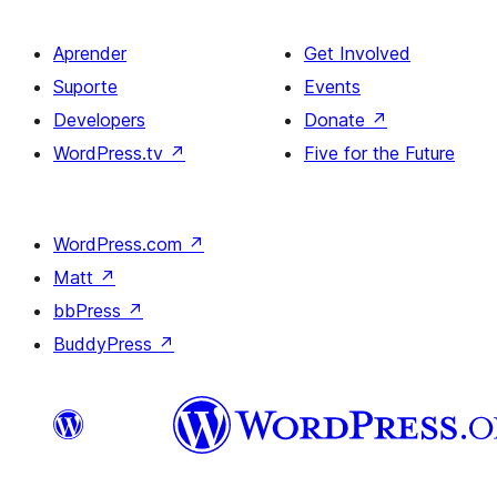
Aprender
Get Involved
Suporte
Events
Developers
Donate
↗
WordPress.tv
↗
Five for the Future
WordPress.com
↗
Matt
↗
bbPress
↗
BuddyPress
↗