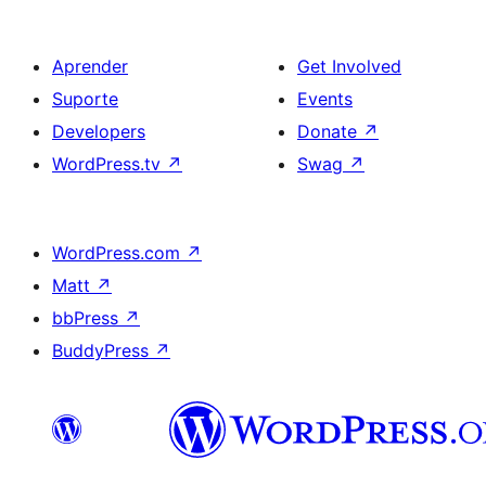
Aprender
Get Involved
Suporte
Events
Developers
Donate
↗
WordPress.tv
↗
Swag
↗
WordPress.com
↗
Matt
↗
bbPress
↗
BuddyPress
↗